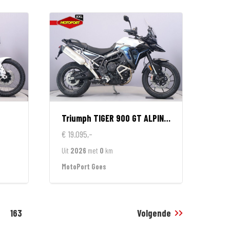
Triumph
TIGER 900 GT ALPINE EDITION
€ 19.095,-
Uit
2026
met
0
km
MotoPort Goes
163
Volgende