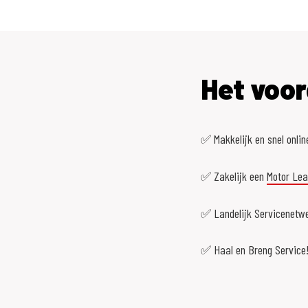
Het voor
✅ Makkelijk en snel onlin
✅ Zakelijk een
Motor Le
✅ Landelijk Servicenetwe
✅ Haal en Breng Service