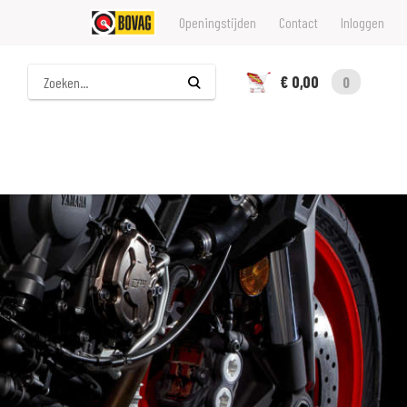
Openingstijden
Contact
Inloggen
Zoeken
€ 0,00
0