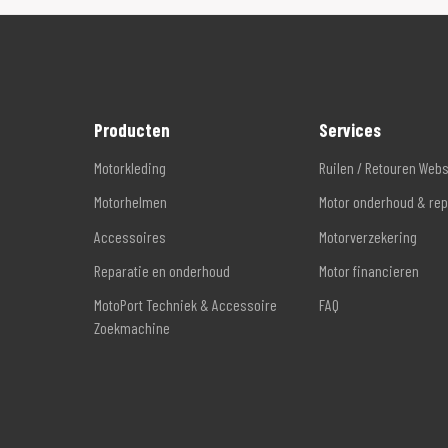
Producten
Services
Motorkleding
Ruilen / Retouren Web
Motorhelmen
Motor onderhoud & rep
Accessoires
Motorverzekering
Reparatie en onderhoud
Motor financieren
MotoPort Techniek & Accessoire
FAQ
Zoekmachine