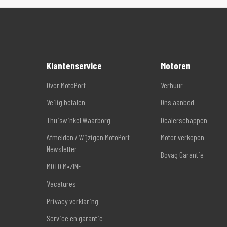
Klantenservice
Motoren
Over MotoPort
Verhuur
Veilig betalen
Ons aanbod
Thuiswinkel Waarborg
Dealerschappen
Afmelden / Wijzigen MotoPort
Motor verkopen
Newsletter
Bovag Garantie
MOTO M•ZINE
Vacatures
Privacy verklaring
Service en garantie