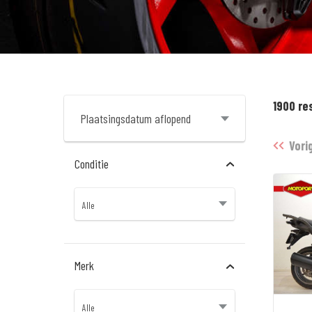
1900 re
Vori
Conditie
Merk