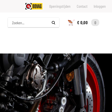
Openingstijden
Contact
Inloggen
Zoeken
€ 0,00
0