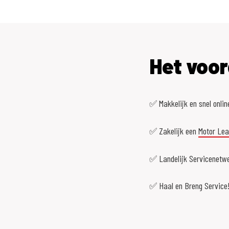
Het voor
✅ Makkelijk en snel onlin
✅ Zakelijk een
Motor Le
✅ Landelijk Servicenetwe
✅ Haal en Breng Service