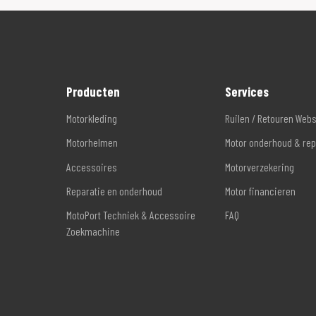
Producten
Services
Motorkleding
Ruilen / Retouren Web
Motorhelmen
Motor onderhoud & rep
Accessoires
Motorverzekering
Reparatie en onderhoud
Motor financieren
MotoPort Techniek & Accessoire
FAQ
Zoekmachine