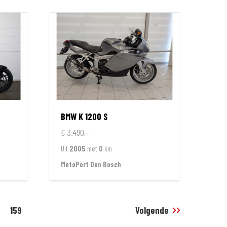
BMW
K 1200 S
€ 3.490,-
Uit
2005
met
0
km
MotoPort Den Bosch
159
Volgende