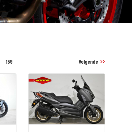
159
Volgende