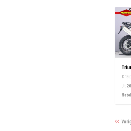
Tri
€ 19.
Uit
2
Moto
Vori