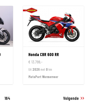
0
Honda
CBR 600 RR
€ 13.799,-
Uit
2026
met
0
km
MotoPort Wormerveer
164
Volgende