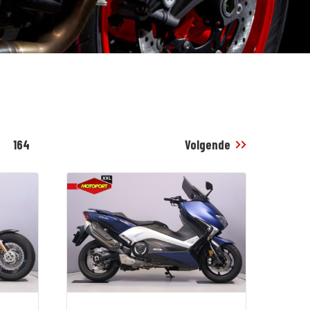
164
Volgende