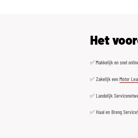
Het voor
✅ Makkelijk en snel onlin
✅ Zakelijk een
Motor Le
✅ Landelijk Servicenetwe
✅ Haal en Breng Service