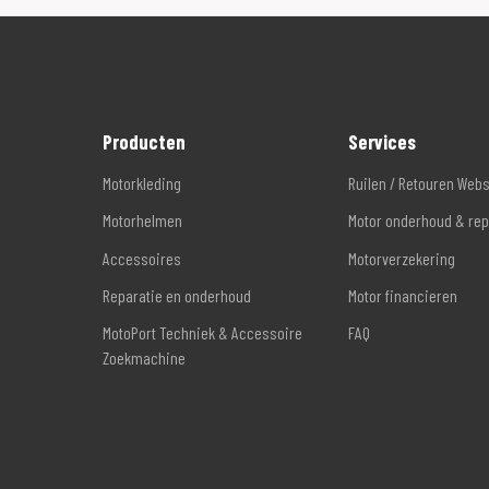
Producten
Services
Motorkleding
Ruilen / Retouren Web
Motorhelmen
Motor onderhoud & rep
Accessoires
Motorverzekering
Reparatie en onderhoud
Motor financieren
MotoPort Techniek & Accessoire
FAQ
Zoekmachine