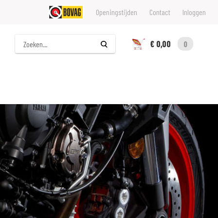
Openingstijden
Contact
Inloggen
Zoeken
€ 0,00
0