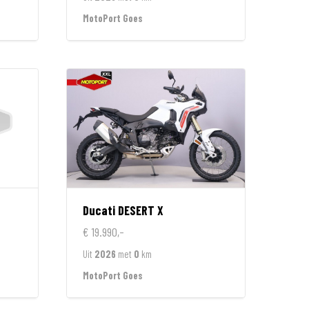
MotoPort Goes
Ducati
DESERT X
€ 19.990,-
Uit
2026
met
0
km
MotoPort Goes