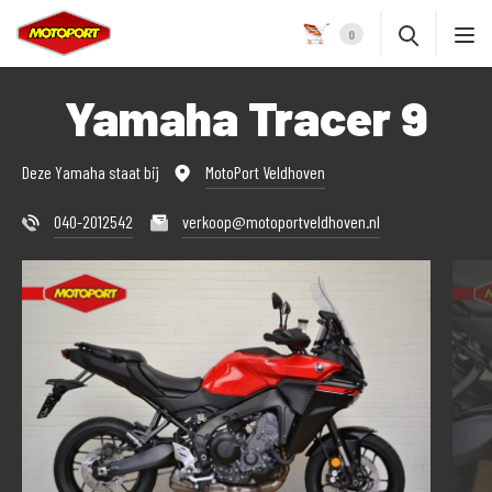
0
Yamaha Tracer 9
Deze Yamaha staat bij
MotoPort Veldhoven
040-2012542
verkoop@motoportveldhoven.nl