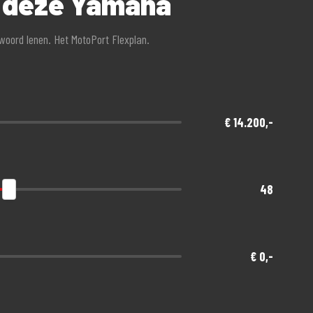
r deze Yamaha
twoord lenen. Het MotoPort Flexplan.
€ 14.200,-
48
€ 0,-