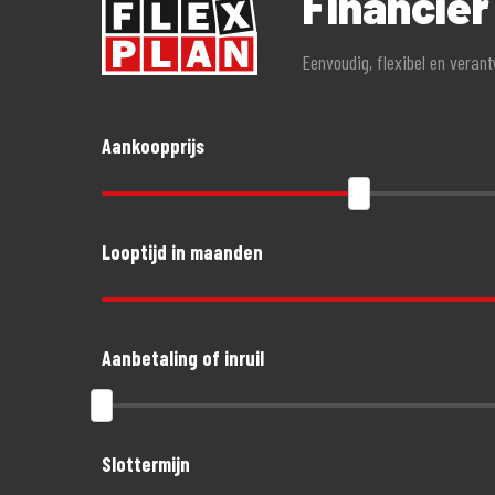
Financie
Eenvoudig, flexibel en veran
Aankoopprijs
Looptijd in maanden
Aanbetaling of inruil
Slottermijn