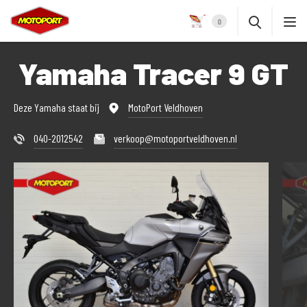
0
Yamaha Tracer 9 GT
Deze Yamaha staat bij
MotoPort Veldhoven
040-2012542
verkoop@motoportveldhoven.nl