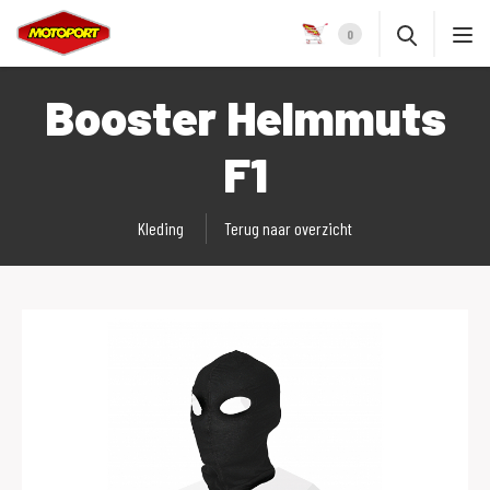
0
Booster Helmmuts
F1
Kleding
Terug naar overzicht