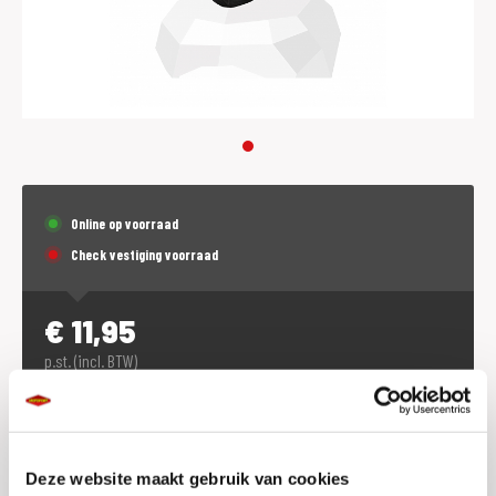
Online op voorraad
Check vestiging voorraad
€
11,95
p.st. (incl. BTW)
Plaats in winkelwagen
Deze website maakt gebruik van cookies