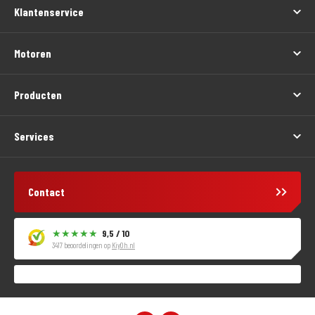
Klantenservice
Motoren
Producten
Services
Contact
9,5 / 10
3417 beoordelingen op
KiyOh.nl