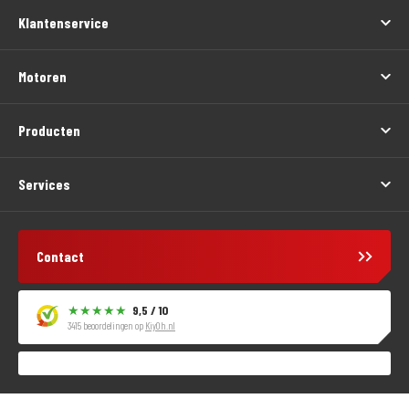
Klantenservice
Motoren
Producten
Services
Contact
9,5 / 10
3415 beoordelingen op
KiyOh.nl