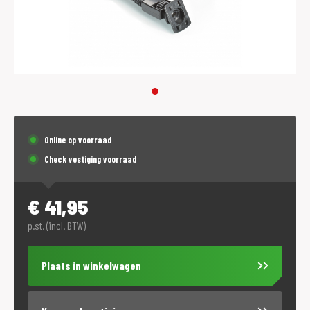
Online op voorraad
Check vestiging voorraad
€
41,95
p.st. (incl. BTW)
Plaats in winkelwagen