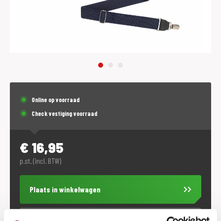
Online op voorraad
Check vestiging voorraad
€
16,95
p.st. (incl. BTW)
Plaats in winkelwagen