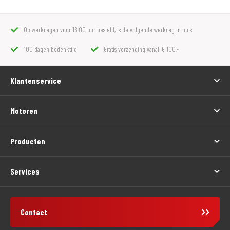
Op werkdagen voor 16:00 uur besteld, is de volgende werkdag in huis
100 dagen bedenktijd
Gratis verzending vanaf € 100,-
Klantenservice
Motoren
Producten
Services
Contact