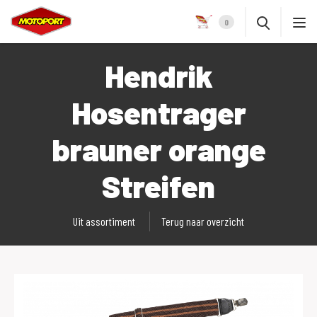
0
Hendrik
Hosentrager
brauner orange
Streifen
Uit assortiment
Terug naar overzicht