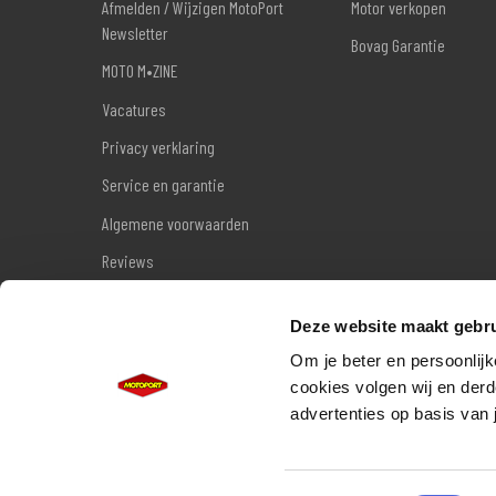
Afmelden / Wijzigen MotoPort
Motor verkopen
Newsletter
Bovag Garantie
MOTO M•ZINE
Vacatures
Privacy verklaring
Service en garantie
Algemene voorwaarden
Reviews
Sitemap
Deze website maakt gebru
Wettelijke garantie
Om je beter en persoonlijk
cookies volgen wij en derd
advertenties op basis van 