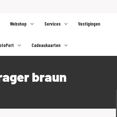
Webshop
Services
Vestigingen
otoPort
Cadeaukaarten
rager braun