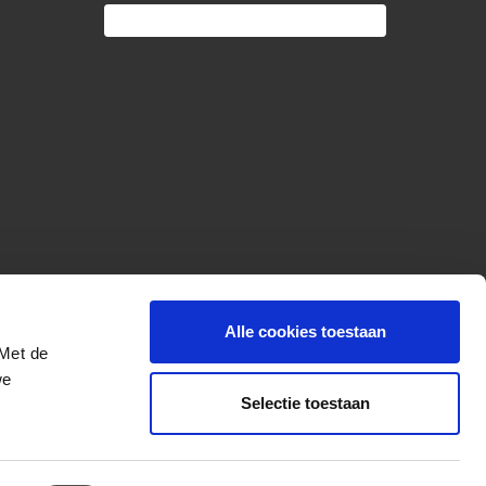
Alle cookies toestaan
 Met de
we
Selectie toestaan