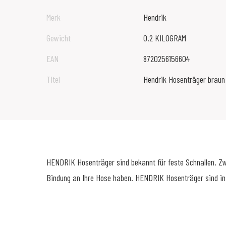
Merk
Hendrik
Gewicht
0.2 KILOGRAM
EAN
8720256156604
Titel
Hendrik Hosenträger braun
HENDRIK Hosenträger sind bekannt für feste Schnallen. Zwei
Bindung an Ihre Hose haben. HENDRIK Hosenträger sind in 