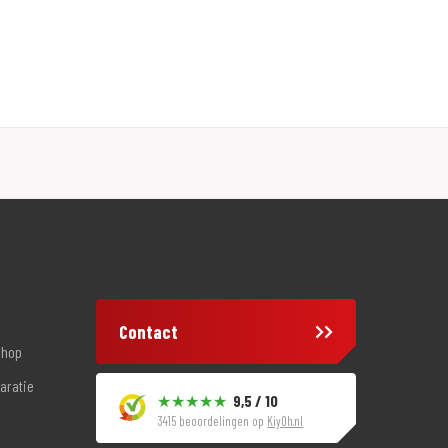
Contact
shop
aratie
9,5 / 10
3415 beoordelingen op
KiyOh.nl