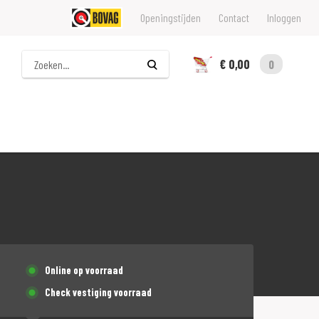
Openingstijden
Contact
Inloggen
Zoeken
€ 0,00
0
Online op voorraad
Check vestiging voorraad