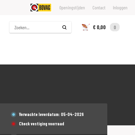
Openingstijden
Contact
Inloggen
Zoeken
€ 0,00
0
Verwachte leverdatum: 05-04-2026
Check vestiging voorraad