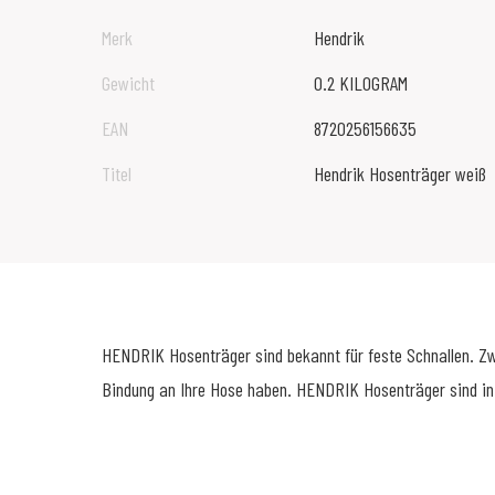
Merk
Hendrik
Gewicht
0.2 KILOGRAM
EAN
8720256156635
Titel
Hendrik Hosenträger weiß
HENDRIK Hosenträger sind bekannt für feste Schnallen. Zwei
Bindung an Ihre Hose haben. HENDRIK Hosenträger sind in 