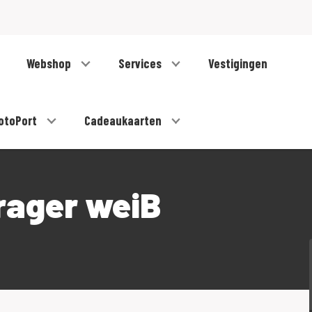
Webshop
Services
Vestigingen
otoPort
Cadeaukaarten
rager weiB