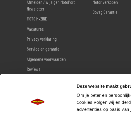
Afmelden / Wijzigen MotoPort
Motor verkopen
Newsletter
Bovag Garantie
MOTO M•ZINE
Vacatures
Privacy verklaring
Service en garantie
Algemene voorwaarden
Reviews
Sitemap
Deze website maakt gebru
Wettelijke garantie
Om je beter en persoonlijk
cookies volgen wij en derd
advertenties op basis van 