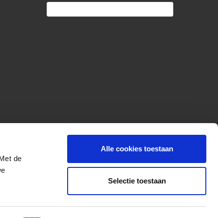
Alle cookies toestaan
 Met de
we
Selectie toestaan