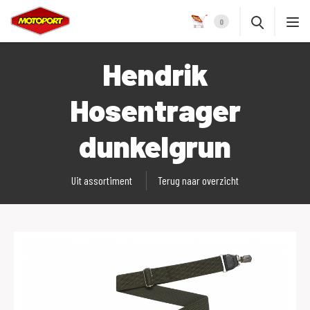
0
Hendrik
Hosentrager
dunkelgrun
Uit assortiment
Terug naar overzicht