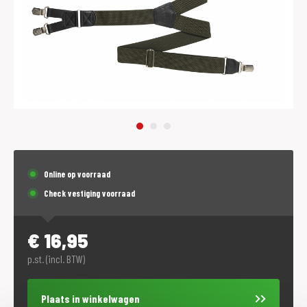
Online op voorraad
Check vestiging voorraad
€
16,95
p.st. (incl. BTW)
Plaats in winkelwagen