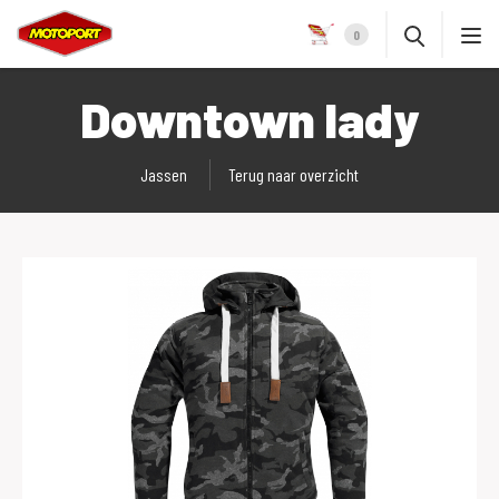
0
Downtown lady
Jassen
Terug naar overzicht