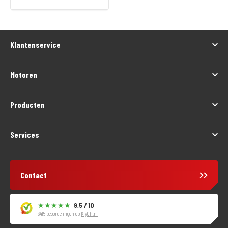
Klantenservice
Motoren
Producten
Services
Contact
9,5 / 10
3415 beoordelingen op
KiyOh.nl