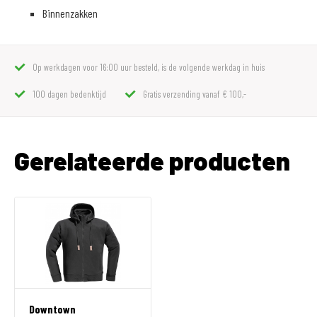
Binnenzakken
Op werkdagen voor 16:00 uur besteld, is de volgende werkdag in huis
100 dagen bedenktijd
Gratis verzending vanaf € 100,-
Gerelateerde producten
Downtown