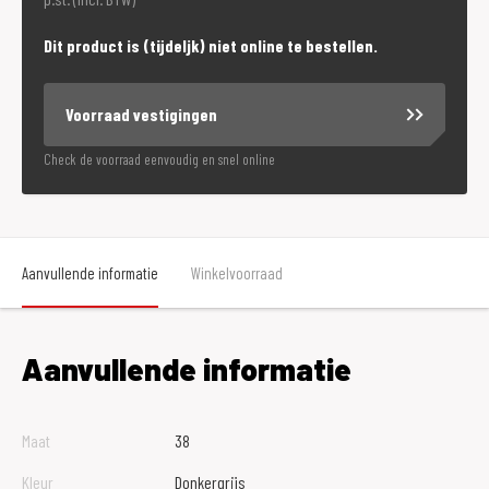
Dit product is (tijdeljk) niet online te bestellen.
Voorraad vestigingen
Check de voorraad eenvoudig en snel online
Aanvullende informatie
Winkelvoorraad
Aanvullende informatie
Maat
38
Kleur
Donkergrijs