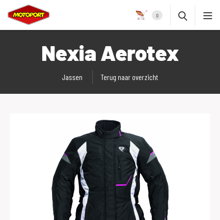
0
Nexia Aerotex
Jassen
Terug naar overzicht