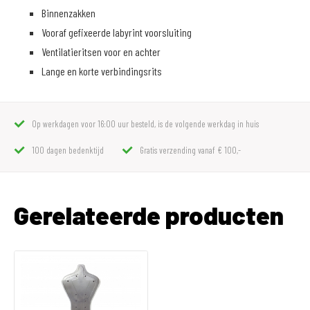
Binnenzakken
Vooraf gefixeerde labyrint voorsluiting
Ventilatieritsen voor en achter
Lange en korte verbindingsrits
Op werkdagen voor 16:00 uur besteld, is de volgende werkdag in huis
100 dagen bedenktijd
Gratis verzending vanaf € 100,-
Gerelateerde producten