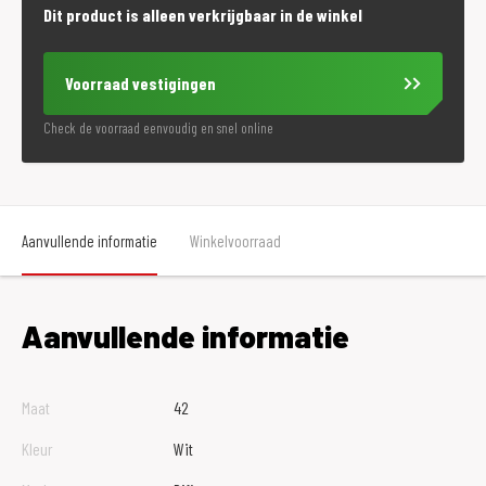
Dit product is alleen verkrijgbaar in de winkel
Voorraad vestigingen
Check de voorraad eenvoudig en snel online
Aanvullende informatie
Winkelvoorraad
Aanvullende informatie
Maat
42
Kleur
Wit