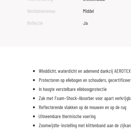
Ventilatieniveau
Middel
Reflectie
Ja
Winddicht, waterdicht en ademend dankzij AEROTEX
Protectoren op ellebogen en schouders, gecertificeer
In hoogte verstelbare elleboogprotectie
Zak met Foam-Shock-Absorber voor apart verkrijgba
Reflecterende vlakken op de mouwen en op de rug
Uitneembare thermische voering
Zoomwijdte-instelling met klittenband aan de zijkan