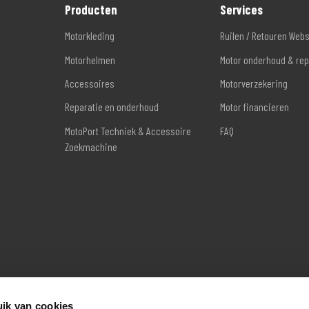
Producten
Services
Motorkleding
Ruilen / Retouren Web
Motorhelmen
Motor onderhoud & rep
Accessoires
Motorverzekering
Reparatie en onderhoud
Motor financieren
MotoPort Techniek & Accessoire
FAQ
Zoekmachine
ik van cookies