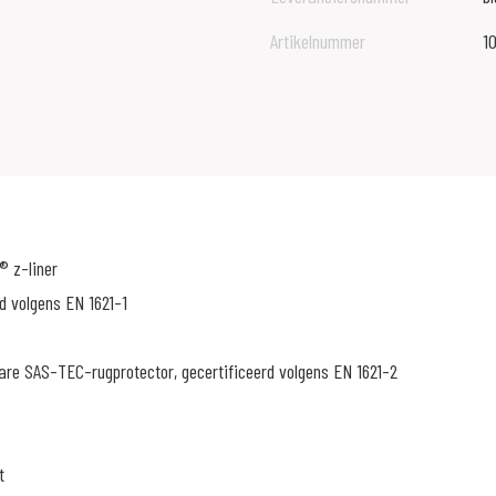
Artikelnummer
1
® z-liner
d volgens EN 1621-1
re SAS-TEC-rugprotector, gecertificeerd volgens EN 1621-2
t