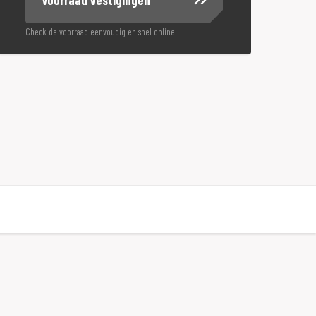
Check de voorraad eenvoudig en snel online