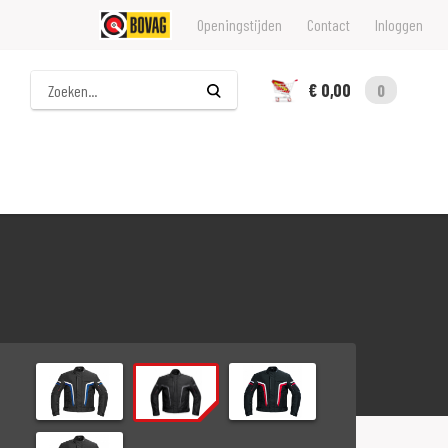
Openingstijden
Contact
Inloggen
Zoeken
€ 0,00
0