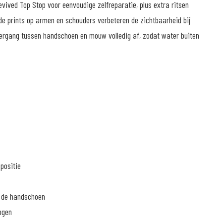
evived Top Stop voor eenvoudige zelfreparatie, plus extra ritsen
de prints op armen en schouders verbeteren de zichtbaarheid bij
ergang tussen handschoen en mouw volledig af, zodat water buiten
positie
j de handschoen
ogen