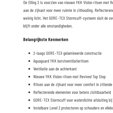
De Elling 2 is voorzien van nieuwe YKK Vislon ritsen met R
aan de zijkant voor meer ruimte in zithouding. Reflecteren
weinig licht. Het GORE-TEX Stormcuff-systeem sluit de ov
blijft onder alle omstandigheden.
Belangrijkste Kenmerken
2-laags GORE-TEX gelamineerde constructie
Aquaguard YKK borstventilatieritsen
Ventilatie aan de achterkant
Nieuwe YKK Vislon ritsen met Revived Top Stop
Ritsen aan de zijkant voor meer comfort in zittende 
Reflecterende elementen voor betere zichtbaarheid
GORE-TEX Stormcuff voor waterdichte afsluiting bi
Instelbare Level 2 protectoren op schouders en elleb