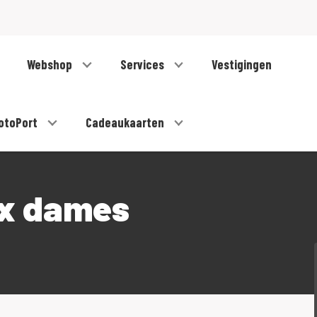
Webshop
Services
Vestigingen
otoPort
Cadeaukaarten
ex dames