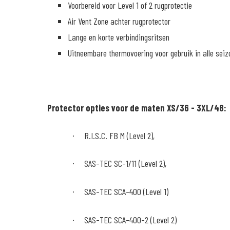
Voorbereid voor Level 1 of 2 rugprotectie
Air Vent Zone achter rugprotector
Lange en korte verbindingsritsen
Uitneembare thermovoering voor gebruik in alle sei
Protector opties voor de maten XS/36 - 3XL/48:
R.I.S.C. FB M (Level 2),
·
SAS-TEC SC-1/11 (Level 2),
·
SAS-TEC SCA-400 (Level 1)
·
SAS-TEC SCA-400-2 (Level 2)
·