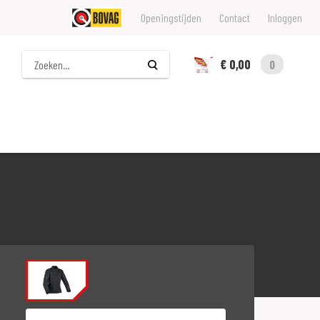
Openingstijden
Contact
Inloggen
Zoeken
€ 0,00
0
Maat