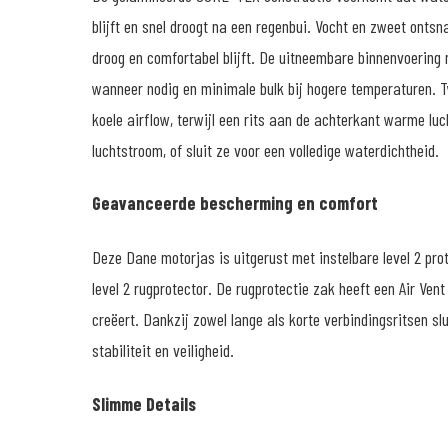
blijft en snel droogt na een regenbui. Vocht en zweet ont
droog en comfortabel blijft. De uitneembare binnenvoering
wanneer nodig en minimale bulk bij hogere temperaturen. T
koele airflow, terwijl een rits aan de achterkant warme l
luchtstroom, of sluit ze voor een volledige waterdichtheid.
Geavanceerde bescherming en comfort
Deze Dane motorjas is uitgerust met instelbare level 2 pro
level 2 rugprotector. De rugprotectie zak heeft een Air Ven
creëert. Dankzij zowel lange als korte verbindingsritsen slu
stabiliteit en veiligheid.
Slimme Details