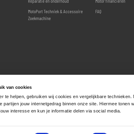
Reparatie en onderhoud
Motor financieren
MotoPort Techniek & Accessoire
FAQ
Zoekmachine
ik van cookies
er te helpen, gebruiken wij cookies en vergelijkbare technieken.
e partijen jouw internetgedrag binnen onze site. Hiermee tonen 
jouw interesse en kun je informatie delen via social media.