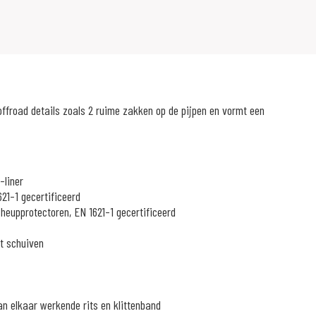
ffroad details zoals 2 ruime zakken op de pijpen en vormt een
-liner
621-1 gecertificeerd
heupprotectoren, EN 1621-1 gecertificeerd
et schuiven
an elkaar werkende rits en klittenband