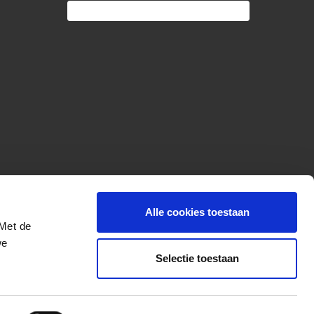
Alle cookies toestaan
 Met de
we
Selectie toestaan