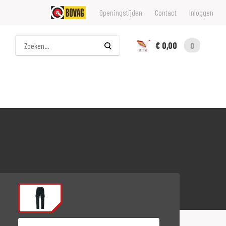
Openingstijden
Contact
Inloggen
Zoeken
€ 0,00
0
Maat