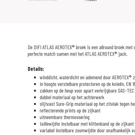
De DIFI ATLAS AEROTEX® broek is een allround broek met o
perfecte match samen met het ATLAS AEROTEX® jack.
Details:
winddicht, waterdicht en ademend door AEROTEX® z
in hoogte verstelbare protectoren op de knieën, EN 1
zakken op de heup voor apart verkrijgbare SAS-TEC 
dubbel materiaal op het achterwerk
slijtvast Sure-Grip materiaal op het zitvlak tegen h
reflecterende prints op de zijkant
uitneembare thermovoering
taillewijdte instelbaar met klittenband op de zijkant
variabel instelbare zoomwijdte door onafhankelijk v