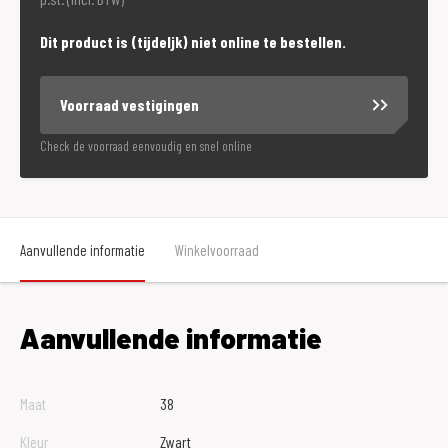
Dit product is (tijdeljk) niet online te bestellen.
Voorraad vestigingen
Check de voorraad eenvoudig en snel online
Aanvullende informatie
Winkelvoorraad
Aanvullende informatie
Maat
38
Kleur
Zwart