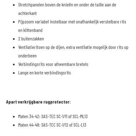
Stretchpanelen boven de knieën en onder de taille aan de
achterkant
Pijpzoom variabel instelbaar met onafhankelijk verstelbare rits
en klittenband
2 buitenzakken
Ventilatieritsen op de dijen, extra ventilatie mogelijk door rits op
onderbeen
Verbindingsrits voor afneembare bretels
Lange en korte verbindingsrits
Apart verkrijgbare rugprotector:
Maten 34-42: SAS-TEC SC-1/11 of SCL-ML13
Maten 44-48: SAS-TEC SC-1/12 of SCL-L13