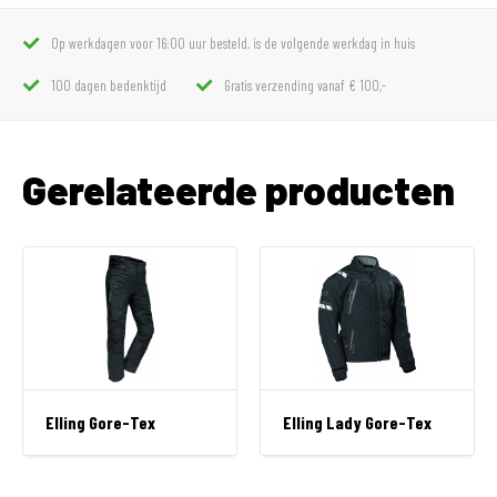
Op werkdagen voor 16:00 uur besteld, is de volgende werkdag in huis
100 dagen bedenktijd
Gratis verzending vanaf € 100,-
Gerelateerde producten
Elling Gore-Tex
Elling Lady Gore-Tex