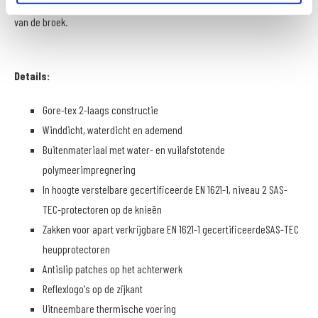
in het verkeer zijn er speciale reflectie logo's aangebracht op de zijkant
van de broek.
Details:
Gore-tex 2-laags constructie
Winddicht, waterdicht en ademend
Buitenmateriaal met water- en vuilafstotende
polymeerimpregnering
In hoogte verstelbare gecertificeerde EN 1621-1, niveau 2 SAS-
TEC-protectoren op de knieën
Zakken voor apart verkrijgbare EN 1621-1 gecertificeerdeSAS-TEC
heupprotectoren
Antislip patches op het achterwerk
Reflexlogo's op de zijkant
Uitneembare thermische voering