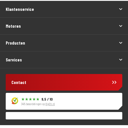
Klantenservice
Motoren
Producten
Services
Contact
9,5 / 10
3415 beoordelingen op
KiyOh.nl