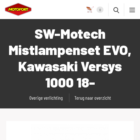
0
SW-Motech
Mistlampenset EVO,
Kawasaki Versys
1000 18-
Overige verlichting
Terug naar overzicht