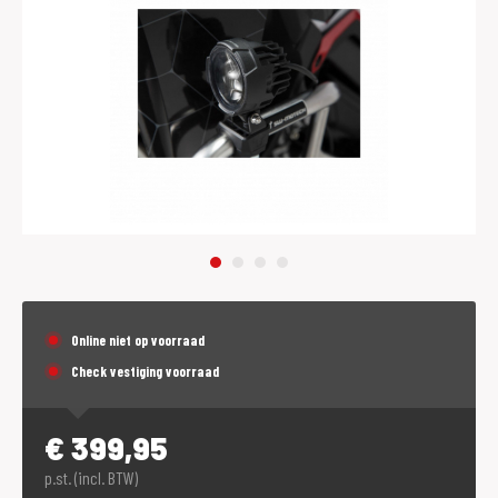
Online niet op voorraad
Check vestiging voorraad
€
399,95
p.st. (incl. BTW)