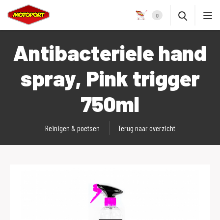
0
Antibacteriele hand
spray, Pink trigger
750ml
Reinigen & poetsen
Terug naar overzicht