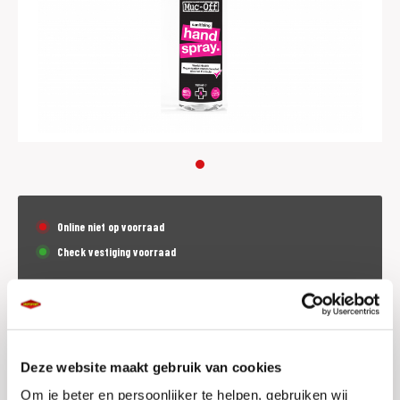
Online niet op voorraad
Check vestiging voorraad
€
19,95
p.st. (incl. BTW)
Deze website maakt gebruik van cookies
Dit product is (tijdeljk) niet online te bestellen.
Om je beter en persoonlijker te helpen, gebruiken wij