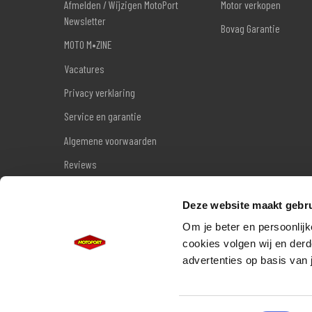
Afmelden / Wijzigen MotoPort
Motor verkopen
Newsletter
Bovag Garantie
MOTO M•ZINE
Vacatures
Privacy verklaring
Service en garantie
Algemene voorwaarden
Reviews
Sitemap
Deze website maakt gebru
Wettelijke garantie
Om je beter en persoonlijk
cookies volgen wij en derd
advertenties op basis van 