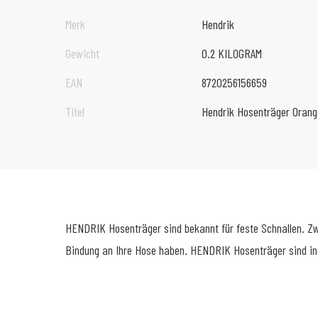
Merk
Hendrik
Gewicht
0.2 KILOGRAM
EAN
8720256156659
Titel
Hendrik Hosenträger Orang
HENDRIK Hosenträger sind bekannt für feste Schnallen. Zwei
Bindung an Ihre Hose haben. HENDRIK Hosenträger sind in 