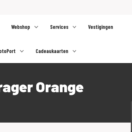
Webshop
Services
Vestigingen
otoPort
Cadeaukaarten
rager Orange