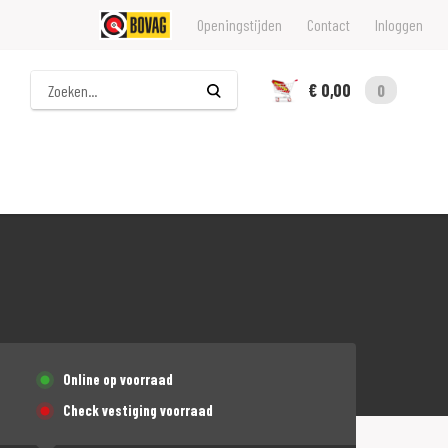
Openingstijden
Contact
Inloggen
Zoeken
€ 0,00
0
Online op voorraad
Check vestiging voorraad