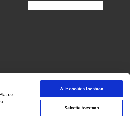
Alle cookies toestaan
 Met de
we
Selectie toestaan