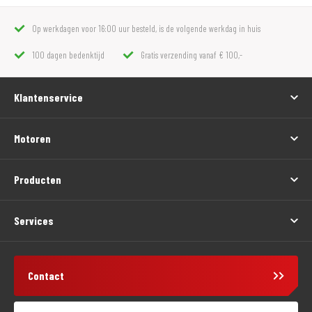
Op werkdagen voor 16:00 uur besteld, is de volgende werkdag in huis
100 dagen bedenktijd
Gratis verzending vanaf € 100,-
Klantenservice
Motoren
Producten
Services
Contact