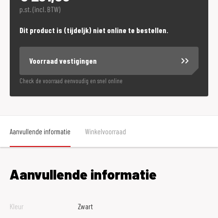
p.st. (incl. BTW)
Dit product is (tijdeljk) niet online te bestellen.
Voorraad vestigingen
Check de voorraad eenvoudig en snel online
Aanvullende informatie
Winkelvoorraad
Aanvullende informatie
Kleur
Zwart