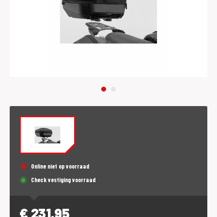
Online niet op voorraad
Check vestiging voorraad
€
231,95