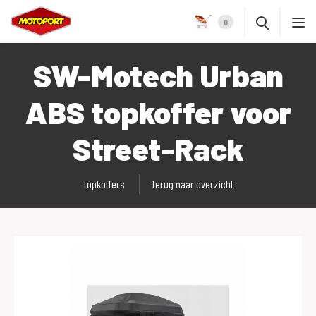
0
SW-Motech Urban
ABS topkoffer voor
Street-Rack
Topkoffers
Terug naar overzicht