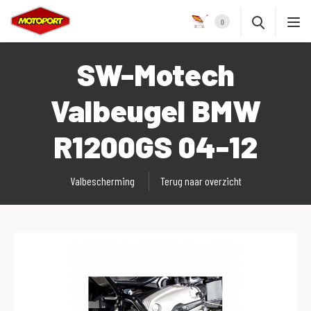
0
SW-Motech
Valbeugel BMW
R1200GS 04-12
Valbescherming
Terug naar overzicht