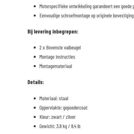
Motorspecifieke ontwikkeling garandeert een goede
Eenvoudige schroefmontage op originele bevestigin
Bij levering inbegrepen:
2 x Bovenste valbeugel
Montage instructies
Montagemateriaal
Details:
Materiaal: staal
Oppervlakte: gepoedercoat
Kleur: zwart / zilver
Gewicht: 3,8 kg / 8,4 lb