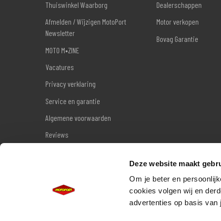
Thuiswinkel Waarborg
Dealerschappen
Afmelden / Wijzigen MotoPort
Motor verkopen
Newsletter
Bovag Garantie
MOTO M•ZINE
Vacatures
Privacy verklaring
Service en garantie
Algemene voorwaarden
Reviews
Sitemap
Deze website maakt gebru
Wettelijke garantie
Om je beter en persoonlijk
cookies volgen wij en derd
advertenties op basis van 