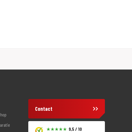
Contact
shop
aratie
9,5 / 10