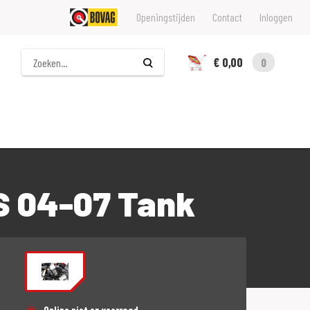
Openingstijden
Contact
Inloggen
Zoeken
€ 0,00
0
 04-07 Tank