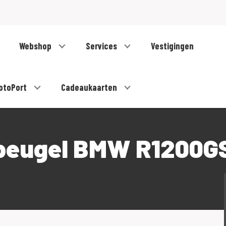
Webshop
Services
Vestigingen
otoPort
Cadeaukaarten
beugel BMW R1200GS