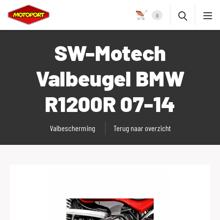
0
SW-Motech
Valbeugel BMW
R1200R 07-14
Valbescherming
Terug naar overzicht