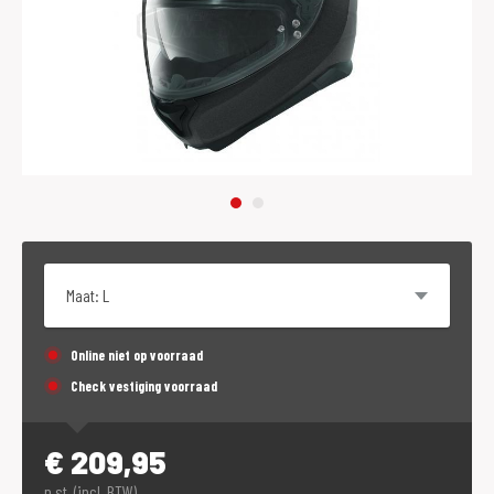
Maat
Online niet op voorraad
Check vestiging voorraad
€
209,95
p.st. (incl. BTW)