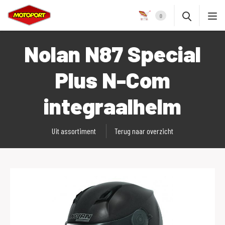
0
Nolan N87 Special
Plus N-Com
integraalhelm
Uit assortiment
Terug naar overzicht