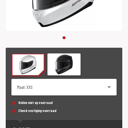
Maat
Online niet op voorraad
Check vestiging voorraad