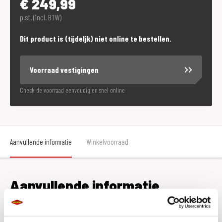
€
249,99
p.st. (incl. BTW)
Dit product is (tijdeljk) niet online te bestellen.
Voorraad vestigingen
Check de voorraad eenvoudig en snel online
Aanvullende informatie
Winkelvoorraad
Aanvullende informatie
Maat
XXXL