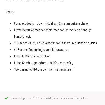
Details
Compact design, door middel van 2 maten buitenschalen
Utrawide vizier met een viziermechanise met een handige
kantelfunctie
VPS zonnevizier, welke vesterlbaar is in verschillende posities
AirBooster Technologie ventilatiesysteem
Dubbele Mircolock2 sluiting
Clima Comfort geperforeerde binnen voering
Voorbereid op N-Com communicatiesysteem
Op werkdagen voor 16:00 uur besteld, is de volgende werkdag in huis