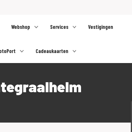
Webshop
Services
Vestigingen
otoPort
Cadeaukaarten
tegraalhelm