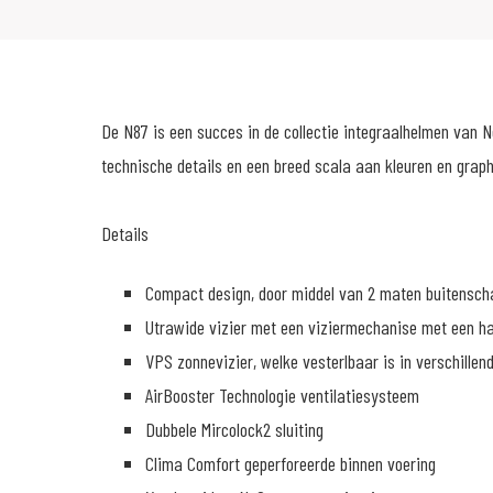
De N87 is een succes in de collectie integraalhelmen van N
technische details en een breed scala aan kleuren en graph
Details
Compact design, door middel van 2 maten buitensch
Utrawide vizier met een viziermechanise met een ha
VPS zonnevizier, welke vesterlbaar is in verschillen
AirBooster Technologie ventilatiesysteem
Dubbele Mircolock2 sluiting
Clima Comfort geperforeerde binnen voering