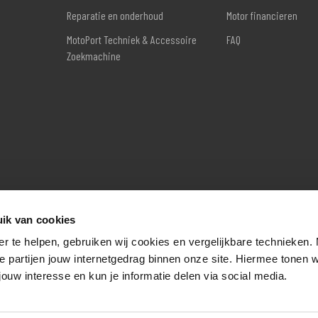
Reparatie en onderhoud
Motor financieren
MotoPort Techniek & Accessoire
FAQ
Zoekmachine
ik van cookies
er te helpen, gebruiken wij cookies en vergelijkbare technieken.
e partijen jouw internetgedrag binnen onze site. Hiermee tonen 
jouw interesse en kun je informatie delen via social media.