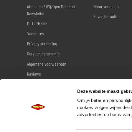
Afmelden / Wijzigen MotoPort
Motor verkopen
Newsletter
Bovag Garantie
MOTO M•ZINE
Vacatures
Privacy verklaring
Service en garantie
Algemene voorwaarden
Reviews
Sitemap
Deze website maakt gebru
Wettelijke garantie
Om je beter en persoonlijk
cookies volgen wij en derd
advertenties op basis van 