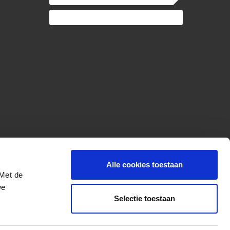
Alle cookies toestaan
 Met de
we
Selectie toestaan