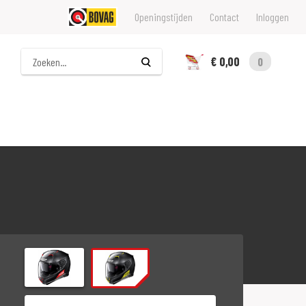
Openingstijden
Contact
Inloggen
Zoeken
€ 0,00
0
Maat