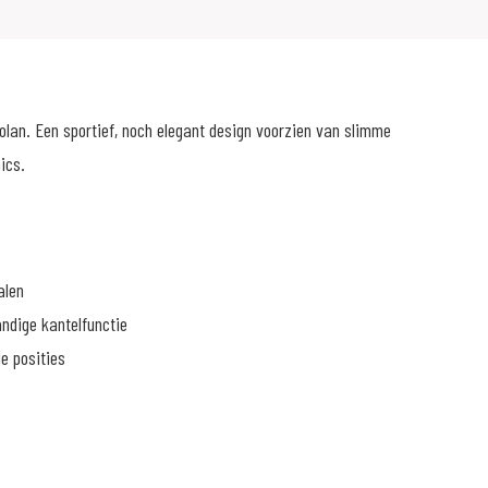
olan. Een sportief, noch elegant design voorzien van slimme
ics.
alen
ndige kantelfunctie
de posities