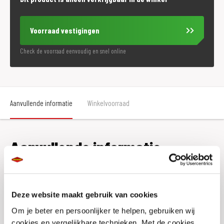
Voorraad vestigingen
Check de voorraad eenvoudig en snel online
Aanvullende informatie
Winkelvoorraad
Aanvullende informatie
Maat
XS
Deze website maakt gebruik van cookies
Kleur
Matzwart
Om je beter en persoonlijker te helpen, gebruiken wij
Merk
Shoei
cookies en vergelijkbare technieken. Met de cookies