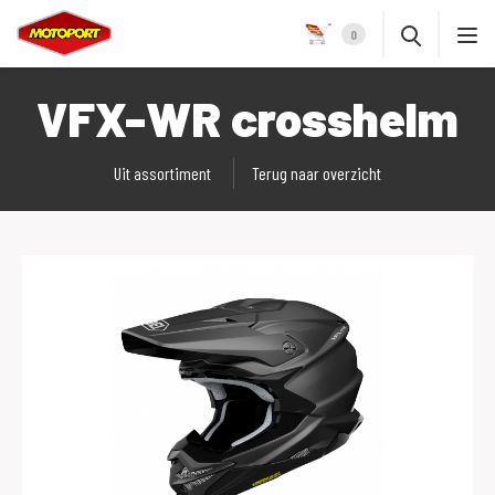
0
VFX-WR crosshelm
Uit assortiment
Terug naar overzicht