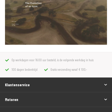
Op werkdagen voor 16:00 uur besteld, is de volgende werkdag in huis
100 dagen bedenktijd
Gratis verzending vanaf € 100,-
Klantenservice
Motoren