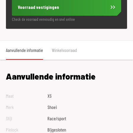
Voorraad vestigingen
Check de voorraad eenvoudig en snel online
Aanvullende informatie
Winkelvoorraad
Aanvullende informatie
Maat
XS
Merk
Shoei
Stijl
Race/sport
Pinlock
Bijgesloten