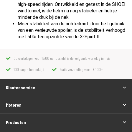
high-speed rijden. Ontwikkeld en getest in de SHOEI
windtunnel, is de helm nu nog stabieler en heb je
minder de druk bij de nek.
Meer stabiliteit aan de achterkant: door het gebruik
van een venieuwde spoiler, is de stabiliteit verhoogd
met 50% ten opzichte van de X-Spirit II.
Op werkdagen voor 16:00 uur besteld, is de volgende werkdag in huis
100 dagen bedenktijd
Gratis verzending vanaf € 100,-
Klantenservice
Motoren
Producten