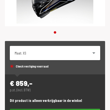
Maat
Check vestiging voorraad
€
859,-
p.st. (incl. BTW)
Dit product is alleen verkrijgbaar in de winkel