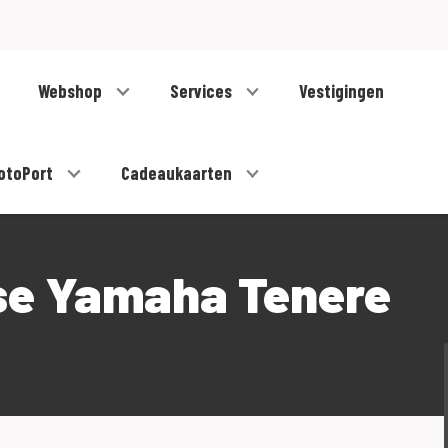
Webshop
Services
Vestigingen
otoPort
Cadeaukaarten
se Yamaha Tenere