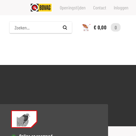
Openingstijden
Contact
Inloggen
Zoeken
€ 0,00
0