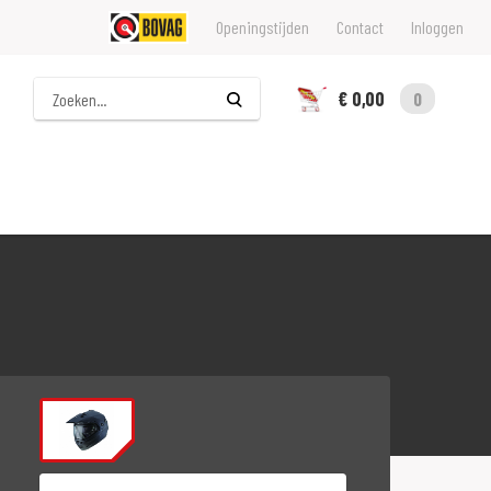
Openingstijden
Contact
Inloggen
Zoeken
€ 0,00
0
Maat