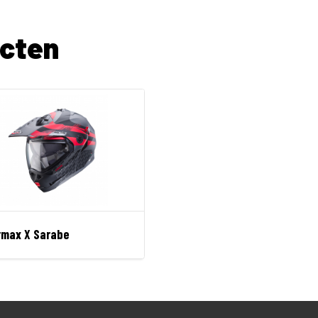
ucten
rmax X Sarabe