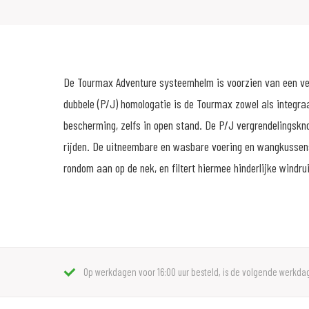
De Tourmax Adventure systeemhelm is voorzien van een verg
dubbele (P/J) homologatie is de Tourmax zowel als integra
bescherming, zelfs in open stand. De P/J vergrendelingskn
rijden. De uitneembare en wasbare voering en wangkussens
rondom aan op de nek, en filtert hiermee hinderlijke windru
Op werkdagen voor 16:00 uur besteld, is de volgende werkdag