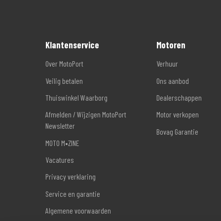
Klantenservice
Motoren
Over MotoPort
Verhuur
Veilig betalen
Ons aanbod
Thuiswinkel Waarborg
Dealerschappen
Afmelden / Wijzigen MotoPort
Motor verkopen
Newsletter
Bovag Garantie
MOTO M•ZINE
Vacatures
Privacy verklaring
Service en garantie
Algemene voorwaarden