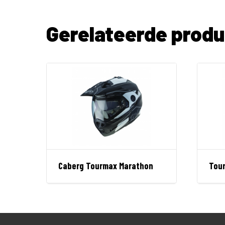
Gerelateerde prod
Caberg Tourmax Marathon
Tou