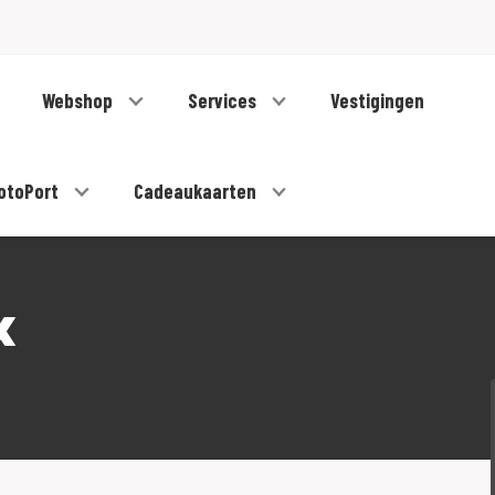
Webshop
Services
Vestigingen
otoPort
Cadeaukaarten
x