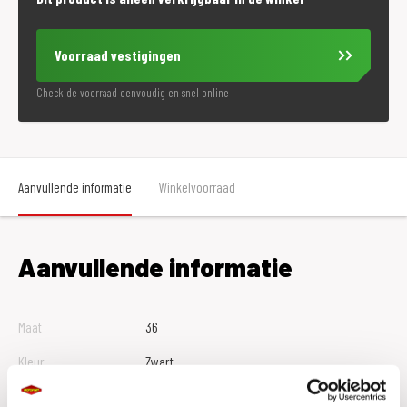
Voorraad vestigingen
Check de voorraad eenvoudig en snel online
Aanvullende informatie
Winkelvoorraad
Aanvullende informatie
Maat
36
Kleur
Zwart
Merk
Daytona