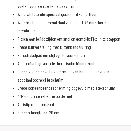
voeten voor een perfecte pasvorm
Waterafstotende speciaal gesmeerd volnerfleer
Waterdicht en ademend dankzij GORE-TEX® duratherm
membraan
Ritsen aan beide zijden om snel en gemakkelijke in te stappen
Brede kuitverstelling met klittenbandsluiting
PU-schakelpad om slijtage te voorkomen
Anatomisch gevormde thermische binnenzool
Dubbelzijdige enkelbescherming van binnen opgevuld met
speciaal opencellig schuim
Brede scheenbeenbescherming opgevuld met latexschuim
3M-Scotchlite reflectie op de hiel
Antislip rubberen zool
Schachthoogte ca. 29 cm