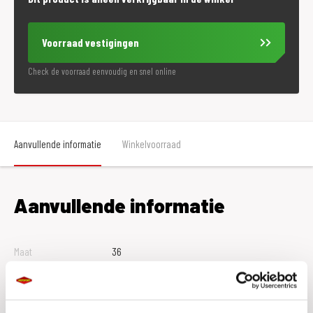
Voorraad vestigingen
Check de voorraad eenvoudig en snel online
Aanvullende informatie
Winkelvoorraad
Aanvullende informatie
Maat
36
Kleur
Zwart
Merk
Daytona