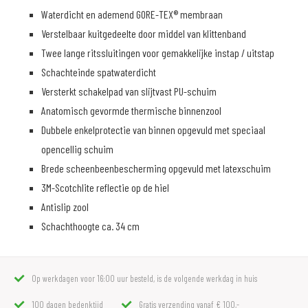
Waterdicht en ademend GORE-TEX® membraan
Verstelbaar kuitgedeelte door middel van klittenband
Twee lange ritssluitingen voor gemakkelijke instap / uitstap
Schachteinde spatwaterdicht
Versterkt schakelpad van slijtvast PU-schuim
Anatomisch gevormde thermische binnenzool
Dubbele enkelprotectie van binnen opgevuld met speciaal
opencellig schuim
Brede scheenbeenbescherming opgevuld met latexschuim
3M-Scotchlite reflectie op de hiel
Antislip zool
Schachthoogte ca. 34 cm
Op werkdagen voor 16:00 uur besteld, is de volgende werkdag in huis
100 dagen bedenktijd
Gratis verzending vanaf € 100,-