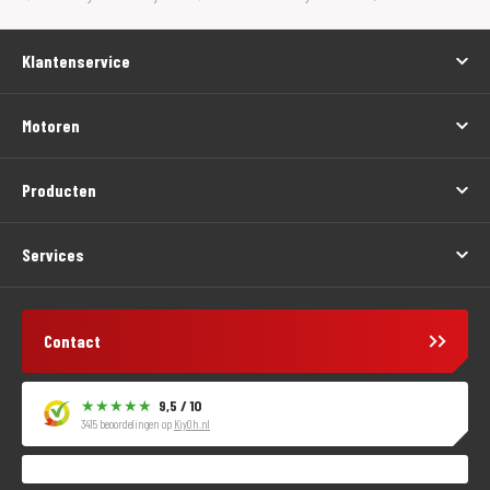
Klantenservice
Motoren
Producten
Services
Contact
9,5 / 10
3415 beoordelingen op
KiyOh.nl