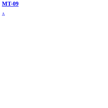
MT-09
A