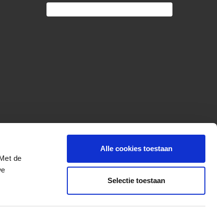
Alle cookies toestaan
 Met de
we
Selectie toestaan