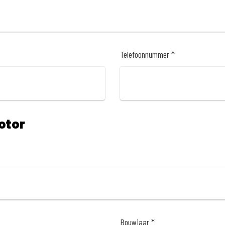
Telefoonnummer *
otor
Bouwjaar *