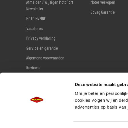
Afmelden / Wijzigen MotoPort
Motor verkopen
Newsletter
Bovag Garantie
MOTO M•ZINE
Vacatures
Privacy verklaring
Service en garantie
Algemene voorwaarden
Reviews
Sitemap
Deze website maakt gebru
Wettelijke garantie
Om je beter en persoonlijk
cookies volgen wij en derd
advertenties op basis van 