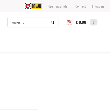
Openingstijden
Contact
Inloggen
Zoeken
€ 0,00
0