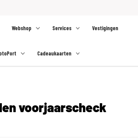
Webshop
Services
Vestigingen
otoPort
Cadeaukaarten
en voorjaarscheck