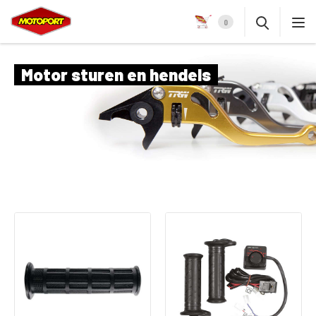
0
Motor sturen en hendels