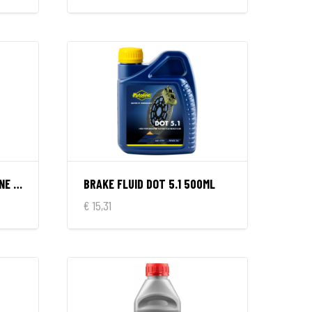
BRAKE FLUID DOT 5 SILICONE 500ML
BRAKE FLUID DOT 5.1 500ML
€ 15,31