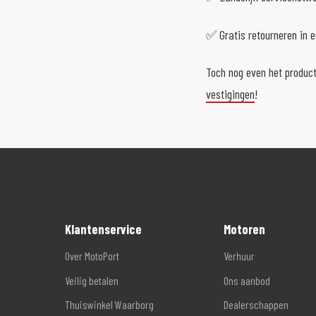
✅ Gratis retourneren in 
Toch nog even het product
vestigingen
!
Klantenservice
Motoren
Over MotoPort
Verhuur
Veilig betalen
Ons aanbod
Thuiswinkel Waarborg
Dealerschappen