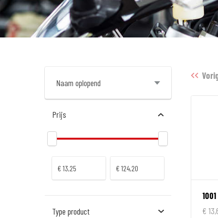
Vori
Prijs
€ 13,
Type product