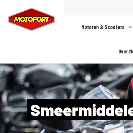
Motoren & Scooters
Over M
Smeermiddel