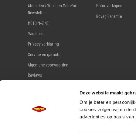
Afmelden / Wijzigen MotoPort
Motor verkopen
Newsletter
Bovag Garantie
MOTO M•ZINE
Vacatures
Privacy verklaring
Service en garantie
Algemene voorwaarden
Reviews
Sitemap
Deze website maakt gebru
Wettelijke garantie
Om je beter en persoonlijk
cookies volgen wij en derd
advertenties op basis van 