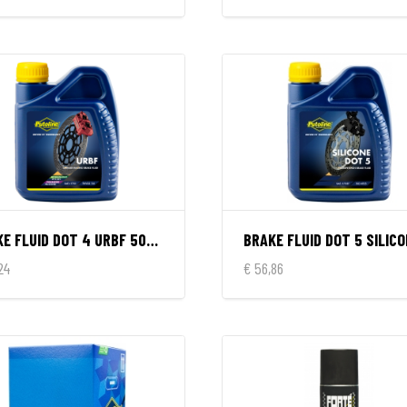
BRAKE FLUID DOT 4 URBF 500ML
24
€ 56,86