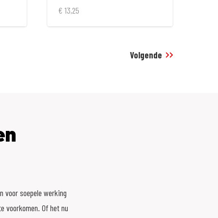
€ 13,25
Volgende
en
n voor soepele werking
te voorkomen. Of het nu