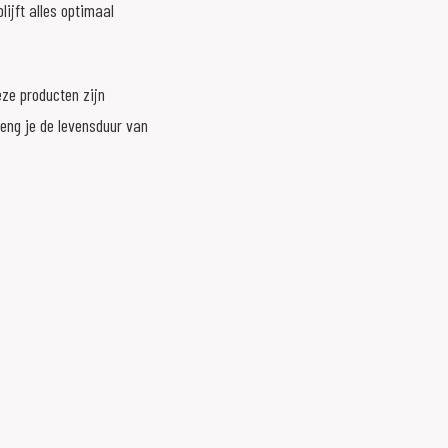
ijft alles optimaal
ze producten zijn
leng je de levensduur van