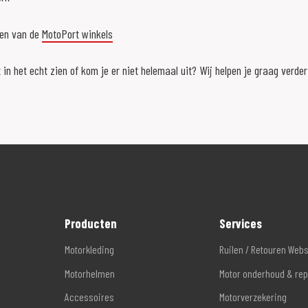
een van de
MotoPort winkels
 in het echt zien of kom je er niet helemaal uit? Wij helpen je graag verde
Producten
Services
Motorkleding
Ruilen / Retouren Web
Motorhelmen
Motor onderhoud & rep
Accessoires
Motorverzekering