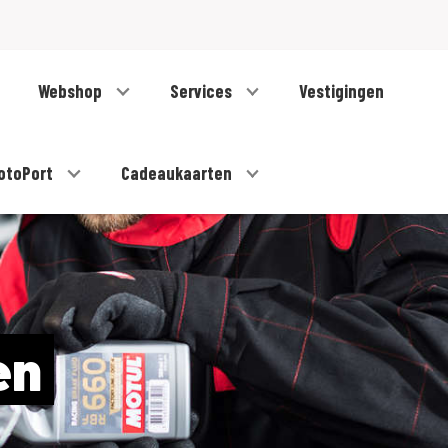
Webshop
Services
Vestigingen
otoPort
Cadeaukaarten
en