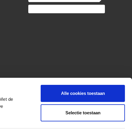
Alle cookies toestaan
 Met de
we
Selectie toestaan