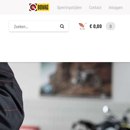
Openingstijden
Contact
Inloggen
Zoeken
€ 0,00
0