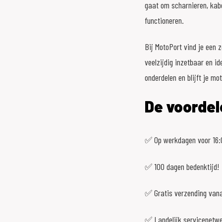
gaat om scharnieren, kabe
functioneren.
Bij MotoPort vind je een 
veelzijdig inzetbaar en i
onderdelen en blijft je mo
De voordel
✅ Op werkdagen voor 16:0
✅ 100 dagen bedenktijd!
✅ Gratis verzending vana
✅ Landelijk servicenetw