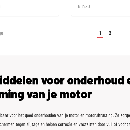
1
€ 14,90
ge
1
2
ddelen voor onderhoud 
ming van je motor
baar voor het goed onderhouden van je motor en motoruitrusting. Ze zorge
hermen tegen slijtage en helpen corrosie en vastzitten door vuil of vocht 