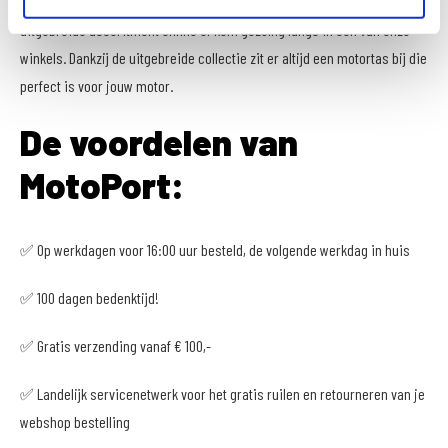
benodigheden mee tijdens het motorrijden. Neem een kijkje binnen ons
uitgebreide assoritment online of kom gezellig langs in een van onze
winkels. Dankzij de uitgebreide collectie zit er altijd een motortas bij die
perfect is voor jouw motor.
De voordelen van
MotoPort:
✅ Op werkdagen voor 16:00 uur besteld, de volgende werkdag in huis
✅ 100 dagen bedenktijd!
✅ Gratis verzending vanaf € 100,-
✅ Landelijk servicenetwerk voor het gratis ruilen en retourneren van je
webshop bestelling