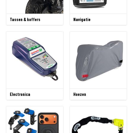
Tassen & koffers
Navigatie
Electronica
Hoezen