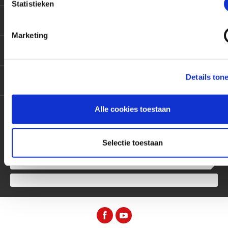
Statistieken
Motoren
Marketing
Producten
Details ton
Services
Alle cookies toestaan
Contact
Selectie toestaan
9,5 / 10
3415 beoordelingen op
KiyOh.nl