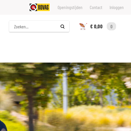
Openingstijden
Contact
Inloggen
Zoeken
€ 0,00
0