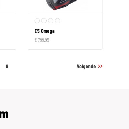
C5 Omega
€ 799,95
8
Volgende
lm