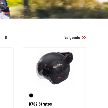
8
Volgende
B707 Stratos