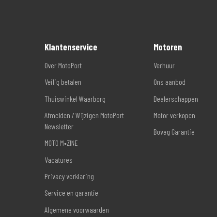
Klantenservice
Motoren
Over MotoPort
Verhuur
Veilig betalen
Ons aanbod
Thuiswinkel Waarborg
Dealerschappen
Afmelden / Wijzigen MotoPort
Motor verkopen
Newsletter
Bovag Garantie
MOTO M•ZINE
Vacatures
Privacy verklaring
Service en garantie
Algemene voorwaarden