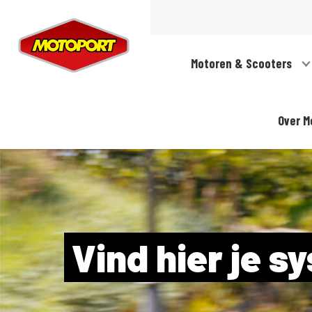
Motoren & Scooters
Over M
Vind hier je 