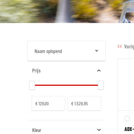
Vori
Prijs
ADX
Kleur