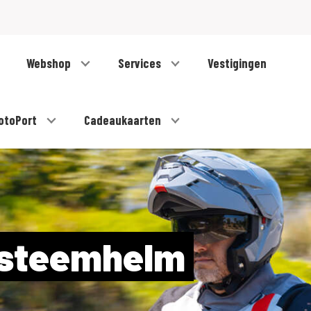
Webshop
Services
Vestigingen
otoPort
Cadeaukaarten
systeemhelm