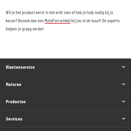
Wil je het product eerst in het echt zien of heb je hulp nodig bij je
keuze? Bezoek dan een
MotoPort winkel
bij jou in de buurt! De experts
helpen je graag verder!
Klantenservice
Motoren
Producten
Services