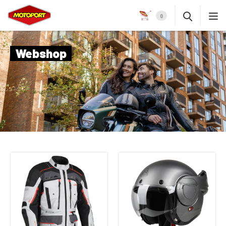
0
Webshop