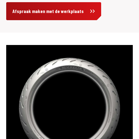
Afspraak maken met de werkplaats