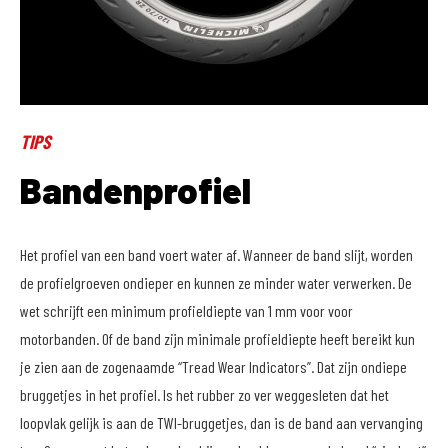
TIPS
Bandenprofiel
Het profiel van een band voert water af. Wanneer de band slijt, worden
de profielgroeven ondieper en kunnen ze minder water verwerken. De
wet schrijft een minimum profieldiepte van 1 mm voor voor
motorbanden. Of de band zijn minimale profieldiepte heeft bereikt kun
je zien aan de zogenaamde “Tread Wear Indicators”. Dat zijn ondiepe
bruggetjes in het profiel. Is het rubber zo ver weggesleten dat het
loopvlak gelijk is aan de TWI-bruggetjes, dan is de band aan vervanging