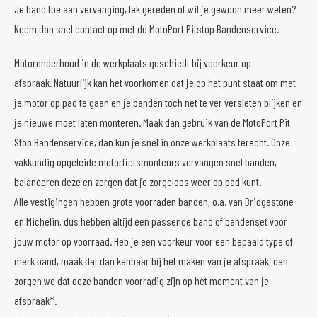
Je band toe aan vervanging, lek gereden of wil je gewoon meer weten?
Neem dan snel contact op met de MotoPort Pitstop Bandenservice.
Motoronderhoud in de werkplaats geschiedt bij voorkeur op
afspraak. Natuurlijk kan het voorkomen dat je op het punt staat om met
je motor op pad te gaan en je banden toch net te ver versleten blijken en
je nieuwe moet laten monteren. Maak dan gebruik van de MotoPort Pit
Stop Bandenservice, dan kun je snel in onze werkplaats terecht. Onze
vakkundig opgeleide motorfietsmonteurs vervangen snel banden,
balanceren deze en zorgen dat je zorgeloos weer op pad kunt.
Alle vestigingen hebben grote voorraden banden, o.a. van Bridgestone
en Michelin, dus hebben altijd een passende band of bandenset voor
jouw motor op voorraad. Heb je een voorkeur voor een bepaald type of
merk band, maak dat dan kenbaar bij het maken van je afspraak, dan
zorgen we dat deze banden voorradig zijn op het moment van je
afspraak*.