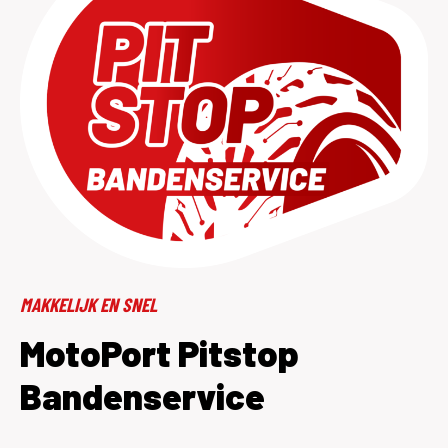
MAKKELIJK EN SNEL
MotoPort Pitstop
Bandenservice