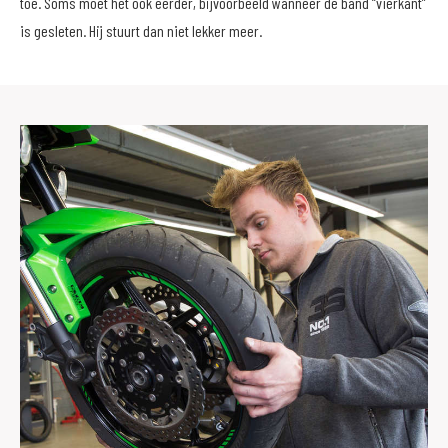
toe. Soms moet het ook eerder, bijvoorbeeld wanneer de band “vierkant”
is gesleten. Hij stuurt dan niet lekker meer.