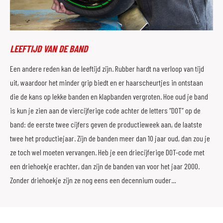
LEEFTIJD VAN DE BAND
Een andere reden kan de leeftijd zijn. Rubber hardt na verloop van tijd
uit, waardoor het minder grip biedt en er haarscheurtjes in ontstaan
die de kans op lekke banden en klapbanden vergroten. Hoe oud je band
is kun je zien aan de viercijferige code achter de letters “DOT” op de
band: de eerste twee cijfers geven de productieweek aan, de laatste
twee het productiejaar. Zijn de banden meer dan 10 jaar oud, dan zou je
ze toch wel moeten vervangen. Heb je een driecijferige DOT-code met
een driehoekje erachter, dan zijn de banden van voor het jaar 2000.
Zonder driehoekje zijn ze nog eens een decennium ouder…