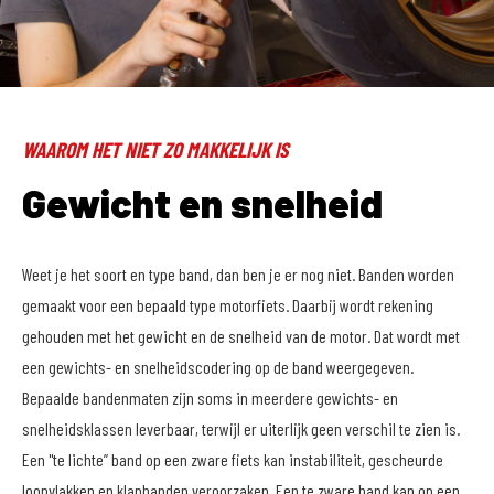
WAAROM HET NIET ZO MAKKELIJK IS
Gewicht en snelheid
Weet je het soort en type band, dan ben je er nog niet. Banden worden
gemaakt voor een bepaald type motorfiets. Daarbij wordt rekening
gehouden met het gewicht en de snelheid van de motor. Dat wordt met
een gewichts- en snelheidscodering op de band weergegeven.
Bepaalde bandenmaten zijn soms in meerdere gewichts- en
snelheidsklassen leverbaar, terwijl er uiterlijk geen verschil te zien is.
Een "te lichte” band op een zware fiets kan instabiliteit, gescheurde
loopvlakken en klapbanden veroorzaken. Een te zware band kan op een