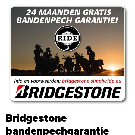
Bridgestone
bandenpechgarantie