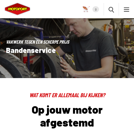
0
VAKWERK TEGEN EEN SCHERPE PRIJS
Bandenservice
WAT KOMT ER ALLEMAAL BIJ KIJKEN?
Op jouw motor
afgestemd