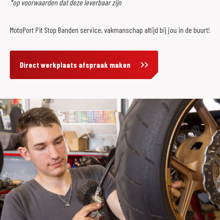
*op voorwaarden dat deze leverbaar zijn
MotoPort Pit Stop Banden service, vakmanschap altijd bij jou in de buurt!
Direct werkplaats afspraak maken