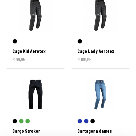
Cage Kid Aerotex
Cage Lady Aerotex
€ 99,95
€ 109,95
Cargo Stroker
Cartagena dames