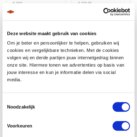
€ 269,-
€ 129,95
Deze website maakt gebruik van cookies
Om je beter en persoonlijker te helpen, gebruiken wij
cookies en vergelijkbare technieken. Met de cookies
volgen wij en derde partijen jouw internetgedrag binnen
onze site. Hiermee tonen we advertenties op basis van
Cyclone Lady Aerotex
jouw interesse en kun je informatie delen via social
Countera
€ 179,95
media.
€ 219,95
Toestemmingsselectie
Noodzakelijk
Voorkeuren