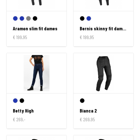
Aramon slim fit dames
Bernis skinny fit dames
€ 199,95
€ 199,95
Betty High
Bianca 2
€ 269,-
€ 269,95