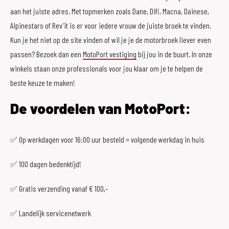
aan het juiste adres. Met topmerken zoals Dane, Difi, Macna, Dainese,
Alpinestars of Rev’it is er voor iedere vrouw de juiste broek te vinden.
Kun je het niet op de site vinden of wil je je de motorbroek liever even
passen? Bezoek dan een
MotoPort vestiging
bij jou in de buurt. In onze
winkels staan onze professionals voor jou klaar om je te helpen de
beste keuze te maken!
De voordelen van MotoPort:
✅ Op werkdagen voor 16:00 uur besteld = volgende werkdag in huis
✅ 100 dagen bedenktijd!
✅ Gratis verzending vanaf € 100,-
✅ Landelijk servicenetwerk