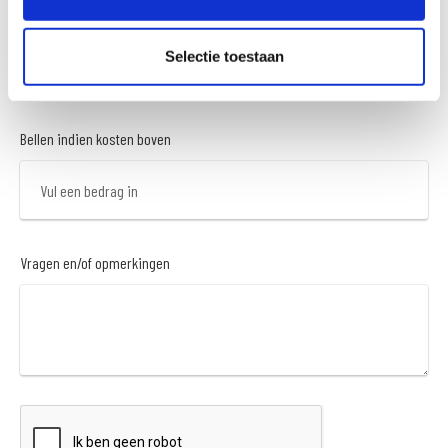
Motor ophalen *
Selectie toestaan
Bellen indien kosten boven
Vragen en/of opmerkingen