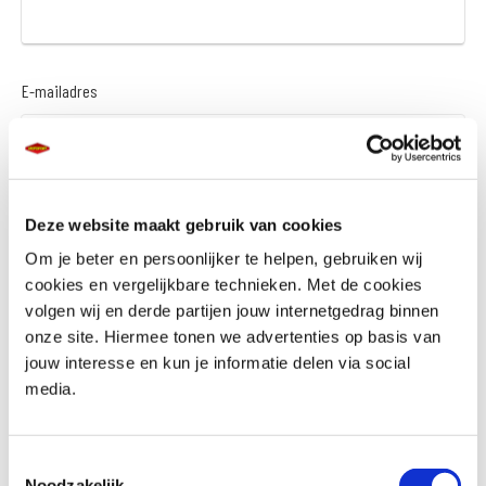
E-mailadres
Gegevens motor :
Deze website maakt gebruik van cookies
Om je beter en persoonlijker te helpen, gebruiken wij
cookies en vergelijkbare technieken. Met de cookies
Merk
volgen wij en derde partijen jouw internetgedrag binnen
onze site. Hiermee tonen we advertenties op basis van
jouw interesse en kun je informatie delen via social
media.
Model / Type
Toestemmingsselectie
Noodzakelijk