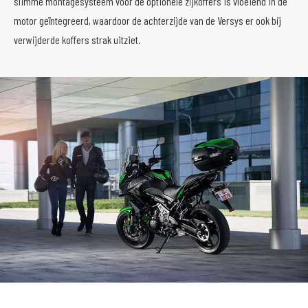
slimme montagesysteem voor de optionele zijkoffers is vloeiend in de
motor geïntegreerd, waardoor de achterzijde van de Versys er ook bij
verwijderde koffers strak uitziet.