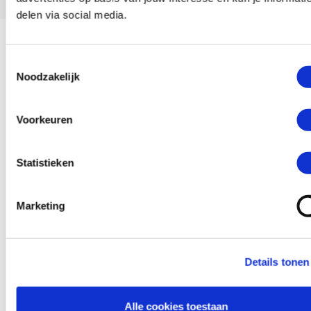
delen via social media.
Gallerij
Toestemmingsselectie
Noodzakelijk
Voorkeuren
Statistieken
Marketing
Details tonen
Alle cookies toestaan