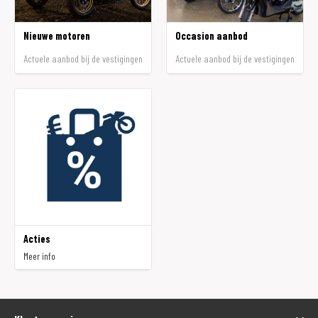
Nieuwe motoren
Occasion aanbod
Actuele aanbod bij de vestigingen
Actuele aanbod bij de vestigingen
Acties
Meer info