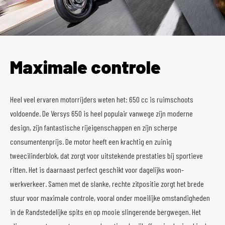
Maximale controle
Heel veel ervaren motorrijders weten het: 650 cc is ruimschoots
voldoende. De Versys 650 is heel populair vanwege zijn moderne
design, zijn fantastische rijeigenschappen en zijn scherpe
consumentenprijs. De motor heeft een krachtig en zuinig
tweecilinderblok, dat zorgt voor uitstekende prestaties bij sportieve
ritten. Het is daarnaast perfect geschikt voor dagelijks woon-
werkverkeer. Samen met de slanke, rechte zitpositie zorgt het brede
stuur voor maximale controle, vooral onder moeilijke omstandigheden
in de Randstedelijke spits en op mooie slingerende bergwegen. Het