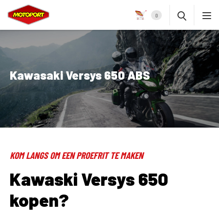
0
Kawasaki Versys 650 ABS
KOM LANGS OM EEN PROEFRIT TE MAKEN
Kawaski Versys 650
kopen?