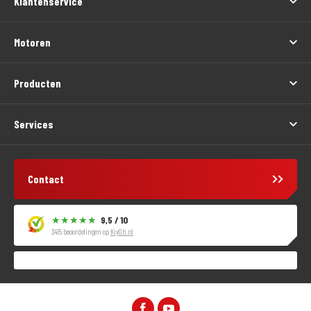
Klantenservice
Motoren
Producten
Services
Contact
9,5 / 10
3415 beoordelingen op
KiyOh.nl